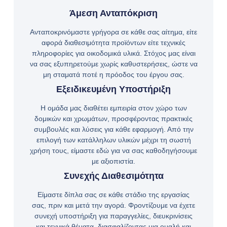
Άμεση Ανταπόκριση
Ανταποκρινόμαστε γρήγορα σε κάθε σας αίτημα, είτε
αφορά διαθεσιμότητα προϊόντων είτε τεχνικές
πληροφορίες για οικοδομικά υλικά. Στόχος μας είναι
να σας εξυπηρετούμε χωρίς καθυστερήσεις, ώστε να
μη σταματά ποτέ η πρόοδος του έργου σας.
Εξειδικευμένη Υποστήριξη
Η ομάδα μας διαθέτει εμπειρία στον χώρο των
δομικών και χρωμάτων, προσφέροντας πρακτικές
συμβουλές και λύσεις για κάθε εφαρμογή. Από την
επιλογή των κατάλληλων υλικών μέχρι τη σωστή
χρήση τους, είμαστε εδώ για να σας καθοδηγήσουμε
με αξιοπιστία.
Συνεχής Διαθεσιμότητα
Είμαστε δίπλα σας σε κάθε στάδιο της εργασίας
σας, πριν και μετά την αγορά. Φροντίζουμε να έχετε
συνεχή υποστήριξη για παραγγελίες, διευκρινίσεις
και τεχνικά θέματα, διασφαλίζοντας μια ομαλή και