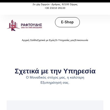
content
2ο χλμ Σερρών - Δράμας, 62100 Σέρρες
+30 23210 26133
E-Shop
Αρχική Σελίδα
Σχετικά με Εμάς
Οι Υπηρεσίες μας
Επικοινωνία
Σχετικά με την Υπηρεσία
Ο Μοναδικός στόχος μας, η καλύτερη
Εξυπηρέτησή σας.