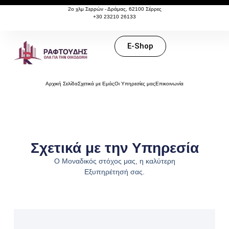
content
2ο χλμ Σερρών - Δράμας, 62100 Σέρρες
+30 23210 26133
E-Shop
Αρχική Σελίδα
Σχετικά με Εμάς
Οι Υπηρεσίες μας
Επικοινωνία
Σχετικά με την Υπηρεσία
Ο Μοναδικός στόχος μας, η καλύτερη
Εξυπηρέτησή σας.